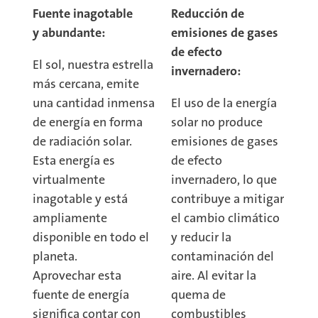
Fuente inagotable
Reducción de
y abundante:
emisiones de gases
de efecto
El sol, nuestra estrella
invernadero:
más cercana, emite
una cantidad inmensa
El uso de la energía
de energía en forma
solar no produce
de radiación solar.
emisiones de gases
Esta energía es
de efecto
virtualmente
invernadero, lo que
inagotable y está
contribuye a mitigar
ampliamente
el cambio climático
disponible en todo el
y reducir la
planeta.
contaminación del
Aprovechar esta
aire. Al evitar la
fuente de energía
quema de
significa contar con
combustibles