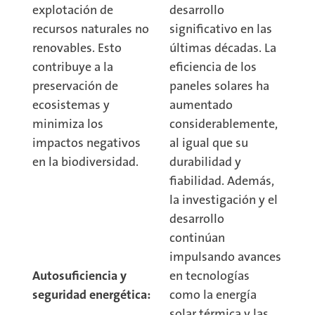
explotación de
desarrollo
recursos naturales no
significativo en las
renovables. Esto
últimas décadas. La
contribuye a la
eficiencia de los
preservación de
paneles solares ha
ecosistemas y
aumentado
minimiza los
considerablemente,
impactos negativos
al igual que su
en la biodiversidad.
durabilidad y
fiabilidad. Además,
la investigación y el
desarrollo
continúan
impulsando avances
Autosuficiencia y
en tecnologías
seguridad energética:
como la energía
solar térmica y las