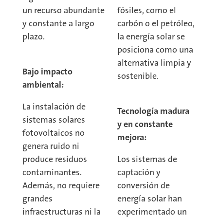
un recurso abundante
fósiles, como el
y constante a largo
carbón o el petróleo,
plazo.
la energía solar se
posiciona como una
alternativa limpia y
Bajo impacto
sostenible.
ambiental:
La instalación de
Tecnología madura
sistemas solares
y en constante
fotovoltaicos no
mejora:
genera ruido ni
produce residuos
Los sistemas de
contaminantes.
captación y
Además, no requiere
conversión de
grandes
energía solar han
infraestructuras ni la
experimentado un