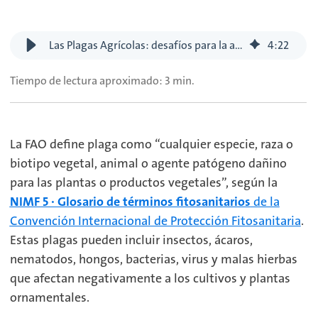
Las Plagas Agrícolas: desafíos para la agricultura en tiempos de cambio climático
4
:
22
Tiempo de lectura aproximado: 3 min.
La FAO define plaga como “cualquier especie, raza o
biotipo vegetal, animal o agente patógeno dañino
para las plantas o productos vegetales”, según la
NIMF 5 · Glosario de términos fitosanitarios
de la
Convención Internacional de Protección Fitosanitaria
.
Estas plagas pueden incluir insectos, ácaros,
nematodos, hongos, bacterias, virus y malas hierbas
que afectan negativamente a los cultivos y plantas
ornamentales.