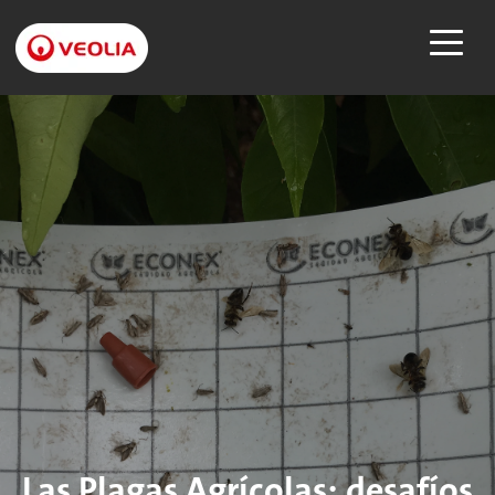
Las Plagas Agrícolas: desafíos