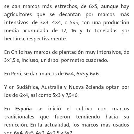
se dan marcos más estrechos, de 6×5, aunque hay
agricultores que se decantan por marcos más
intensivos, de 3×3, 4×4, o 5×5, con una producción
media acumulada de 12, 16 y 17 toneladas por
hectárea, respectivamente.
En Chile hay marcos de plantación muy intensivos, de
3×1,5 e, incluso, un árbol por metro cuadrado.
En Perú, se dan marcos de 6×4, 6×5 y 6×6.
Y en Sudáfrica, Australia y Nueva Zelanda optan por
los de 6×4, así como 5×3 y 7,5×6.
En
España
se inició el cultivo con marcos
tradicionales que fueron tendiendo hacia su
reducción. En la actualidad, los marcos más usados
son 6×4, 6×5, 4×2, 4×2,5 y 5×2.