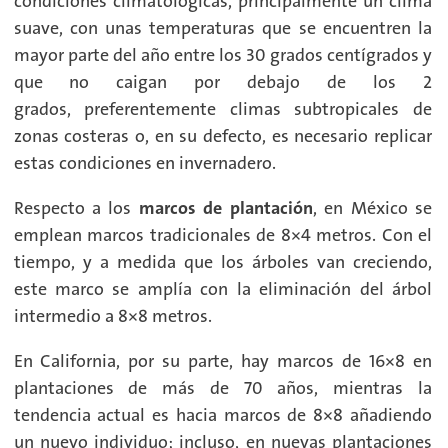
condiciones climatológicas, principalmente un clima
suave, con unas temperaturas que se encuentren la
mayor parte del año entre los 30 grados centígrados y
que no caigan por debajo de los 2
grados, preferentemente climas subtropicales de
zonas costeras o, en su defecto, es necesario replicar
estas condiciones en invernadero.
Respecto a los
marcos de plantación
, en México se
emplean marcos tradicionales de 8×4 metros. Con el
tiempo, y a medida que los árboles van creciendo,
este marco se amplía con la eliminación del árbol
intermedio a 8×8 metros.
En California, por su parte, hay marcos de 16×8 en
plantaciones de más de 70 años, mientras la
tendencia actual es hacia marcos de 8×8 añadiendo
un nuevo individuo; incluso, en nuevas plantaciones