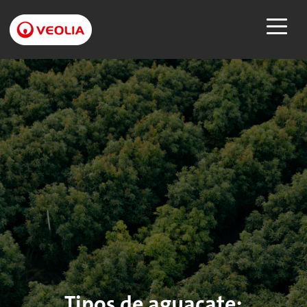
Tipos de aguacate: