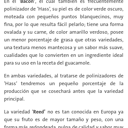
En el ‘
Bacon’
, el cual también es frecuentemente
polinizador de ‘Hass’, su piel es de color verde oscuro,
moteada con pequeños puntos blanquecinos, muy
fina, por lo que resulta fácil pelarlo; tiene una forma
ovalada y su carne, de color amarillo verdoso, posee
un menor porcentaje de grasa que otras variedades,
una textura menos mantecosa y un sabor más suave,
cualidades que lo convierten en un ingrediente ideal
para su uso en la receta del guacamole.
En ambas variedades, al tratarse de polinizadores de
‘Hass’ tendremos un pequeño porcentaje de la
producción que se cosechará antes que la variedad
principal.
La variedad ‘
Reed’
no es tan conocida en Europa ya
que su fruto es de mayor tamaño y peso, con una
forma más redondeada, pulpa de calidad y sabor muy