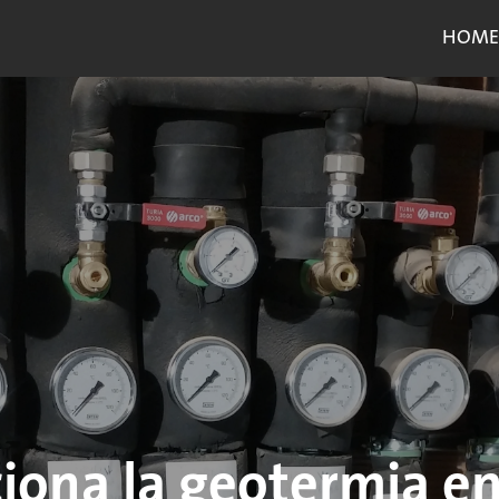
HOME
ona la geotermia en 