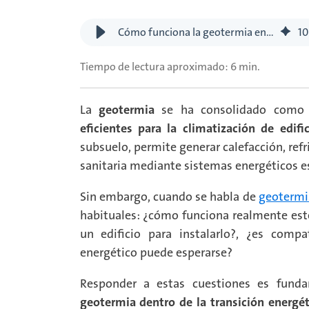
Cómo funciona la geotermia en edificios y viviendas: requisitos técnicos y rendimiento real
10
Tiempo de lectura aproximado: 6 min.
La
geotermia
se ha consolidado como
eficientes para la climatización de edific
subsuelo, permite generar calefacción, ref
sanitaria mediante sistemas energéticos es
Sin embargo, cuando se habla de
geotermi
habituales: ¿cómo funciona realmente est
un edificio para instalarlo?, ¿es comp
energético puede esperarse?
Responder a estas cuestiones es fun
geotermia dentro de la transición energét