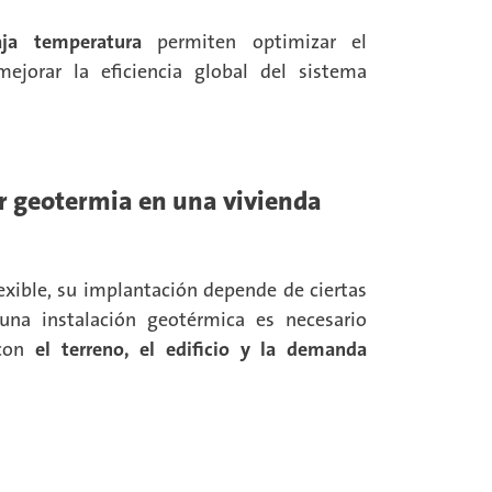
ja temperatura
permiten optimizar el
jorar la eficiencia global del sistema
ar geotermia en una vivienda
exible, su implantación depende de ciertas
 una instalación geotérmica es necesario
 con
el terreno, el edificio y la demanda