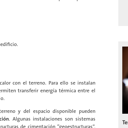
edificio.
alor con el terreno. Para ello se instalan
miten transferir energía térmica entre el
io.
 terreno y del espacio disponible pueden
ción
. Algunas instalaciones son sistemas
Te
ructuras de cimentación “geoestructuras”,