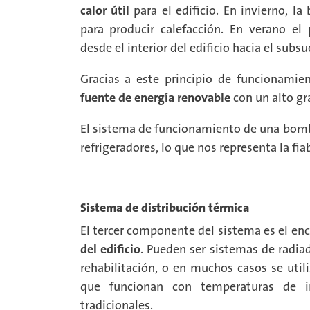
calor útil
para el edificio. En invierno, l
para producir calefacción. En verano el 
desde el interior del edificio hacia el subs
Gracias a este principio de funcionamie
fuente de energía renovable
con un alto gr
El sistema de funcionamiento de una bomb
refrigeradores, lo que nos representa la fi
Sistema de distribución térmica
El tercer componente del sistema es el e
del edificio
. Pueden ser sistemas de radia
rehabilitación,
o en muchos casos se util
que funcionan con temperaturas de 
tradicionales.