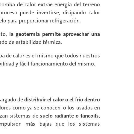
a bomba de calor extrae energía del terreno
proceso puede invertirse, disipando calor
uelo para proporcionar refrigeración.
nto,
la geotermia permite aprovechar una
ado de estabilidad térmica.
a de calor es el mismo que todos nuestros
abilidad y fácil funcionamiento del mismo.
ncargado de
distribuir el calor o el frío dentro
dores como ya se conocen, o los usados en
izan sistemas de
suelo radiante o fancoils
,
impulsión más bajas que los sistemas