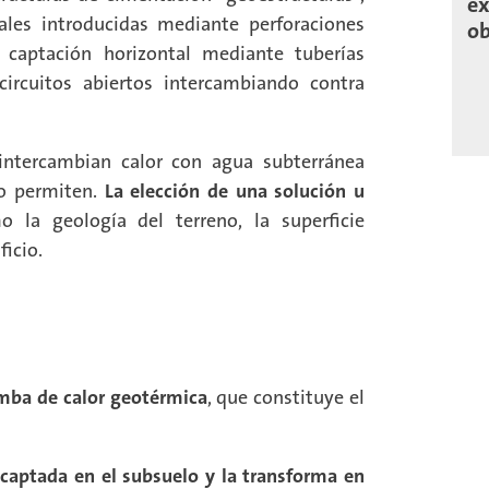
ex
cales introducidas mediante perforaciones
ob
 captación horizontal mediante tuberías
ircuitos abiertos intercambiando contra
intercambian calor con agua subterránea
lo permiten.
La elección de una solución u
la geología del terreno, la superficie
icio.
mba de calor geotérmica
, que constituye el
 captada en el subsuelo y la transforma en