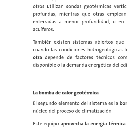
otros utilizan sondas geotérmicas verti
profundas, mientras que otras emplean
enterradas a menor profundidad, o en c
acuíferos.
También existen sistemas abiertos que 
cuando las condiciones hidrogeológicas 
otra
depende de factores técnicos como 
disponible o la demanda energética del edif
La bomba de calor geotérmica
El segundo elemento del sistema es la
bo
núcleo del proceso de climatización.
Este equipo
aprovecha la energía térmica