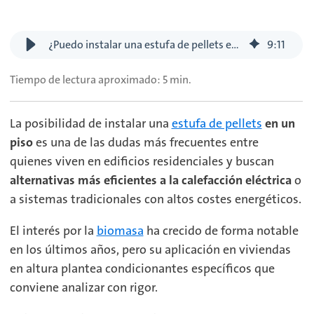
¿Puedo instalar una estufa de pellets en un piso? Requisitos y consejos
9
:
11
Tiempo de lectura aproximado: 5 min.
La posibilidad de instalar una
estufa de pellets
en un
piso
es una de las dudas más frecuentes entre
quienes viven en edificios residenciales y buscan
alternativas más eficientes a la calefacción eléctrica
o
a sistemas tradicionales con altos costes energéticos.
El interés por la
biomasa
ha crecido de forma no
table
en los últimos años, pero su aplicación en viviendas
en altura plantea condicionantes e
specíficos que
conviene analizar con rigor.