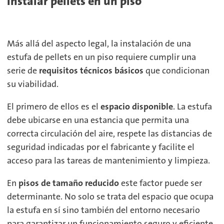
instalar pellets en un piso
Más allá del aspecto legal, la instalación de una
estufa de pellets en un piso requiere cumplir una
serie de
requisitos técnicos básicos
que condicionan
su viabilidad.
El primero de ellos es el
espacio disponible
. La estufa
debe ubicarse en una estancia que permita una
correcta circulación del aire, respete las distancias de
seguridad indicadas por el fabricante y facilite el
acceso para las tareas de mantenimiento y limpieza.
En
pisos de tamaño reducido
este factor puede ser
determinante. No solo se trata del espacio que ocupa
la estufa en sí sino también del entorno necesario
para garantizar un funcionamiento seguro y eficiente.