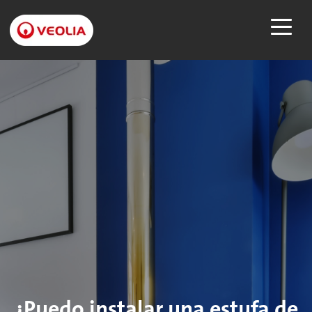
¿Puedo instalar una estufa de