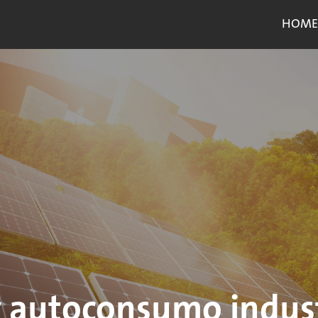
HOME
y autoconsumo industr