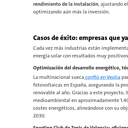
rendimiento de la instalación
, ajustando e
optimizando aún más la inversión.
Casos de éxito: empresas que ya
Cada vez más industrias están implement
energía solar con resultados muy positivo
Optimización del desarrollo energético, t
La multinacional sueca
confió en Veolia
par
fotovoltaicas en España, asegurando la p
renovable al año. Gracias a este proyecto,
medioambiental en aproximadamente 1.400
costes energéticos, alineándose con su obj
2030.
Sporting Club de Tenis de Valencia: eficien