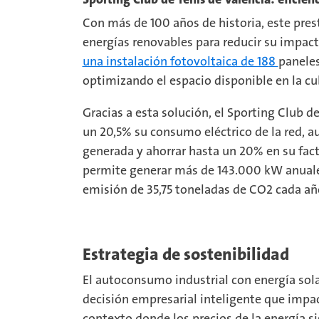
Con más de 100 años de historia, este pres
energías renovables para reducir su impac
una instalación fotovoltaica de 188
paneles
optimizando el espacio disponible en la cubi
Gracias a esta solución, el Sporting Club d
un 20,5% su consumo eléctrico de la red, 
generada y ahorrar hasta un 20% en su fact
permite generar más de 143.000 kW anuales
emisión de 35,75 toneladas de CO2 cada añ
Estrategia de sostenibilidad
El autoconsumo industrial con energía sol
decisión empresarial inteligente que impac
contexto donde los precios de la energía s