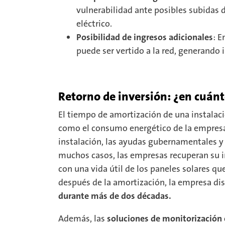
vulnerabilidad ante posibles subidas d
eléctrico.
Posibilidad de ingresos adicionales
: E
puede ser vertido a la red, generando 
Retorno de inversión: ¿en cuán
El tiempo de amortización de una instalaci
como el consumo energético de la empresa, 
instalación, las ayudas gubernamentales y e
muchos casos, las empresas recuperan su in
con una vida útil de los paneles solares que
después de la amortización, la empresa d
durante más de dos décadas.
Además, las
soluciones de monitorización