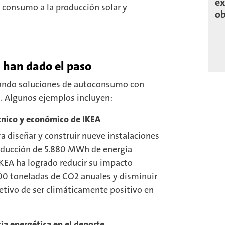
ex
l consumo a la producción solar y
ob
 han dado el paso
ando soluciones de autoconsumo con
s. Algunos ejemplos incluyen:
écnico y económico de IKEA
a diseñar y construir nueve instalaciones
roducción de 5.880 MWh de energía
 IKEA ha logrado reducir su impacto
 toneladas de CO2 anuales y disminuir
etivo de ser climáticamente positivo en
cia energética en el deporte