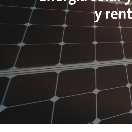
y ren