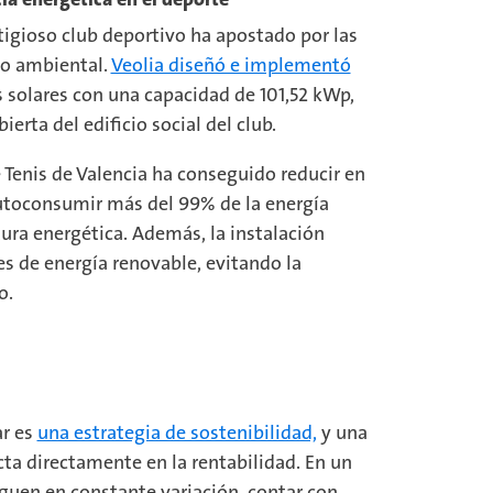
tigioso club deportivo ha apostado por las
to ambiental.
Veolia diseñó e implementó
 solares con una capacidad de 101,52 kWp,
erta del edificio social del club.
e Tenis de Valencia ha conseguido reducir en
autoconsumir más del 99% de la energía
ura energética. Además, la instalación
 de energía renovable, evitando la
o.
ar es
una estrategia de sostenibilidad,
y una
ta directamente en la rentabilidad. En un
iguen en constante variación, contar con