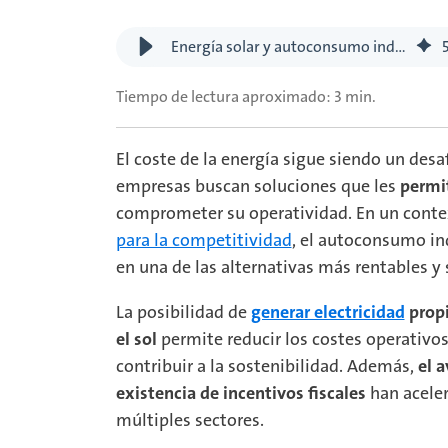
Energía solar y autoconsumo industrial: eficiencia y rentabilidad para las empresas
Tiempo de lectura aproximado: 3 min.
El coste de la energía sigue siendo un desaf
empresas buscan soluciones que les
permit
comprometer su operatividad. En un cont
para la competitividad
, el autoconsumo in
en una de las alternativas más rentables y 
La posibilidad de
generar electricidad
propi
el sol
permite reducir los costes operativo
contribuir a la sostenibilidad. Además,
el a
existencia de incentivos fiscales
han acele
múltiples sectores.