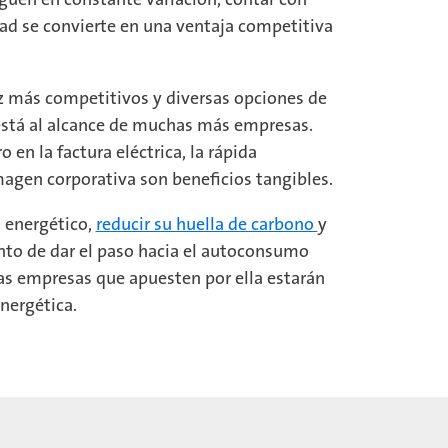
dad se convierte en una ventaja competitiva
z más competitivos y diversas opciones de
 está al alcance de muchas más empresas.
en la factura eléctrica, la rápida
magen corporativa son beneficios tangibles.
 energético,
reducir su huella de carbono
y
nto de dar el paso hacia el autoconsumo
 las empresas que apuesten por ella estarán
nergética.