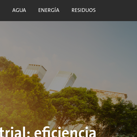
AGUA
ENERGÍA
RESIDUOS
ial: eficiencia