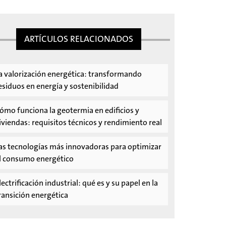
ARTÍCULOS RELACIONADOS
a valorización energética: transformando
esiduos en energía y sostenibilidad
ómo funciona la geotermia en edificios y
iviendas: requisitos técnicos y rendimiento real
as tecnologías más innovadoras para optimizar
l consumo energético
lectrificación industrial: qué es y su papel en la
ransición energética