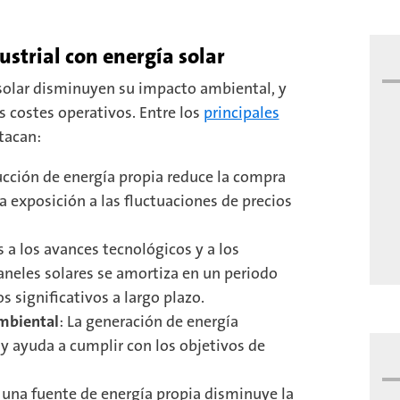
strial con energía solar
solar disminuyen su impacto ambiental, y
 costes operativos. Entre los
principales
tacan:
ucción de energía propia reduce la compra
a exposición a las fluctuaciones de precios
s a los avances tecnológicos y a los
paneles solares se amortiza en un periodo
 significativos a largo plazo.
mbiental
: La generación de energía
y ayuda a cumplir con los objetivos de
 una fuente de energía propia disminuye la