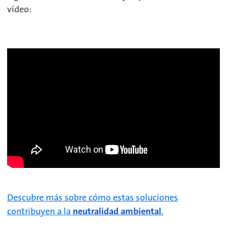
vídeo:
Descubre más sobre cómo estas soluciones
contribuyen a la
neutralidad ambiental
.