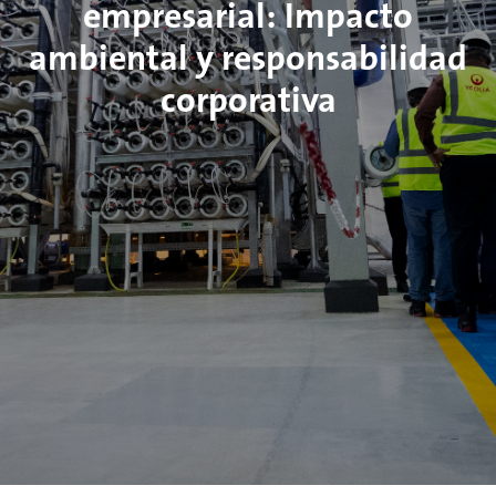
empresarial: Impacto
ambiental y responsabilidad
corporativa