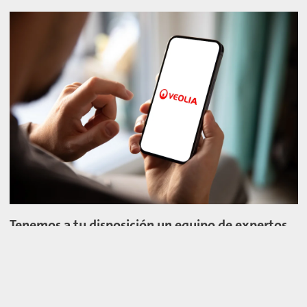
Tenemos a tu disposición un equipo de expertos
para ayudarte a alcanzar tus objetivos
ambientales.
CONTACTA A UN EXPERTO