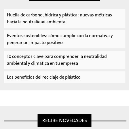
Huella de carbono, hídrica y plástica: nuevas métricas
hacia la neutralidad ambiental
Eventos sostenibles: cómo cumplir con la normativa y
generar un impacto positivo
10 conceptos clave para comprender la neutralidad
ambiental y climática en tu empresa
Los beneficios del reciclaje de plástico
RECIBE NOVEDADES