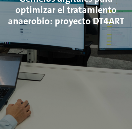
optimizar el tratamiento
anaerobio: proyecto DT4ART