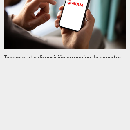
Tenemos a tu disposición un equipo de expertos
para ayudarte a alcanzar tus objetivos
ambientales.
CONTACTA A UN EXPERTO