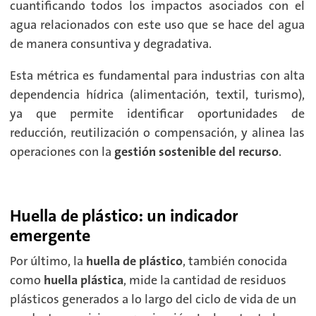
cuantificando todos los impactos asociados con el
agua relacionados con este uso que se hace del agua
de manera consuntiva y degradativa.
Esta métrica es fundamental para industrias con alta
dependencia hídrica (alimentación, textil, turismo),
ya que permite identificar oportunidades de
reducción, reutilización o compensación, y alinea las
operaciones con la
gestión sostenible del recurso
.
Huella de plástico: un indicador
emergente
Por último, la
huella de plástico
, también conocida
como
huella plástica
, mide la cantidad de residuos
plásticos generados a lo largo del ciclo de vida de un