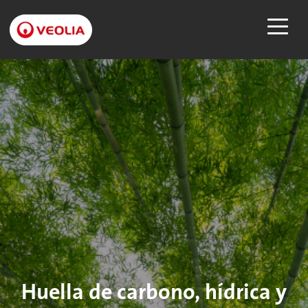
Huella de carbono, hídrica y