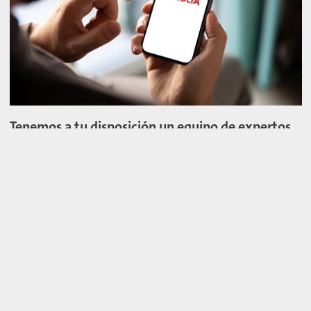
Tenemos a tu disposición un equipo de expertos
para ayudarte a alcanzar tus objetivos
ambientales.
CONTACTA A UN EXPERTO