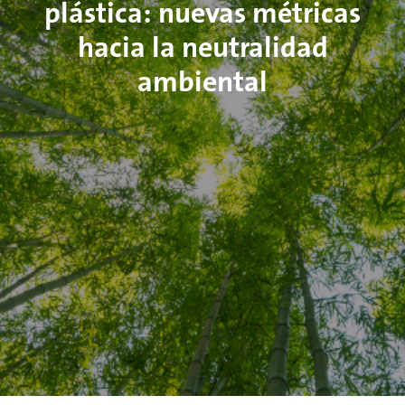
plástica: nuevas métricas
hacia la neutralidad
ambiental