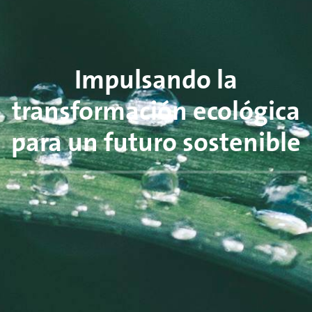
Impulsando la
transformación ecológica
para un futuro sostenible